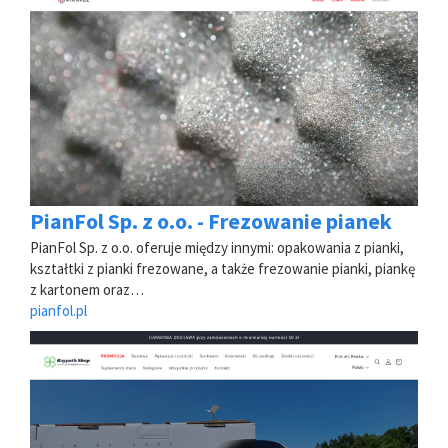
PianFol Sp. z o.o. - Frezowanie pianek
PianFol Sp. z o.o. oferuje między innymi: opakowania z pianki,
kształtki z pianki frezowane, a także frezowanie pianki, piankę
z kartonem oraz…
pianfol.pl