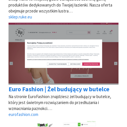
produktów dedykowanych do Twojej łazienki. Nasza oferta
obejmuje przede wszystkim lustra…
sklep.ruke.eu
Euro Fashion | Żel budujący w butelce
Na stronie EuroFashion znajdziesz żel budujący w butelce,
który jest świetnym rozwiązaniem do przedłużania i
wzmacniania paznokci.…
eurofashion.com