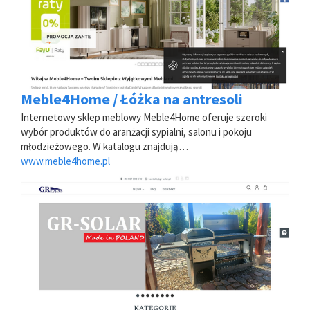
Meble4Home / Łóżka na antresoli
Internetowy sklep meblowy Meble4Home oferuje szeroki
wybór produktów do aranżacji sypialni, salonu i pokoju
młodzieżowego. W katalogu znajdują…
www.meble4home.pl