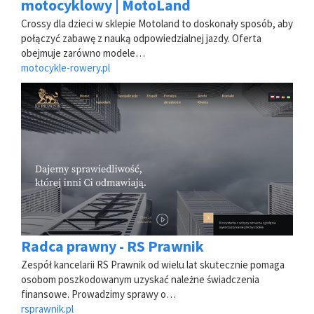
motocyklowy | MotoLand
Crossy dla dzieci w sklepie Motoland to doskonały sposób, aby
połączyć zabawę z nauką odpowiedzialnej jazdy. Oferta
obejmuje zarówno modele…
motocykle-rowery.pl
Radca prawny - RS Prawnik
Zespół kancelarii RS Prawnik od wielu lat skutecznie pomaga
osobom poszkodowanym uzyskać należne świadczenia
finansowe. Prowadzimy sprawy o…
rsprawnik.pl