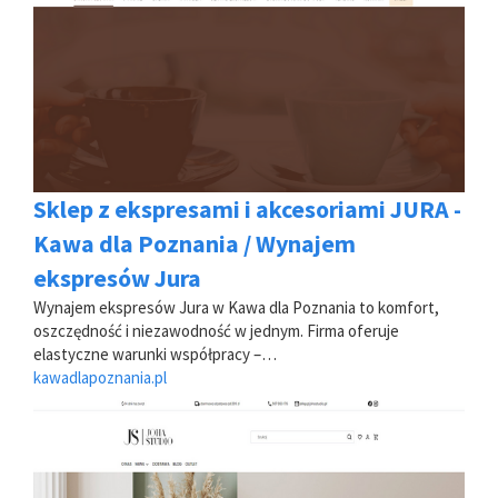
Sklep z ekspresami i akcesoriami JURA -
Kawa dla Poznania / Wynajem
ekspresów Jura
Wynajem ekspresów Jura w Kawa dla Poznania to komfort,
oszczędność i niezawodność w jednym. Firma oferuje
elastyczne warunki współpracy –…
kawadlapoznania.pl