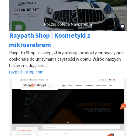
Raypath Shop | Kosmetyki z
mikrosrebrem
Raypath Shop to sklep, który oferuje produkty innowacyjne i
doskonałe do utrzymania czystości w domu. Wśród naszych
hitów znajdują się…
raypath-shop.com