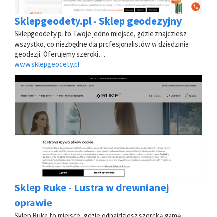
Sklepgeodety.pl - Sklep geodezyjny
Sklepgeodety.pl to Twoje jedno miejsce, gdzie znajdziesz
wszystko, co niezbędne dla profesjonalistów w dziedzinie
geodezji. Oferujemy szeroki…
www.sklepgeodety.pl
Sklep Ruke - Lustra w drewnianej
oprawie
Sklep Ruke to miejsce, gdzie odnajdziesz szeroką gamę