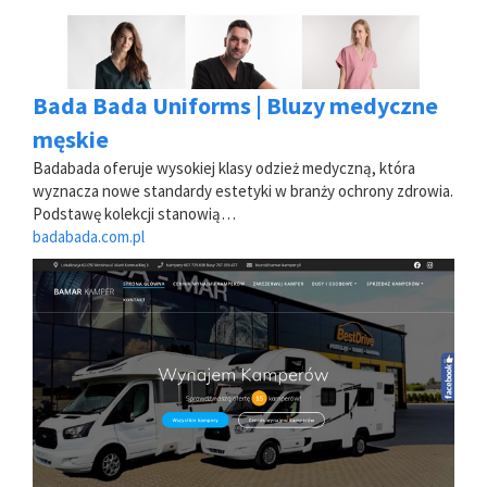
Bada Bada Uniforms | Bluzy medyczne
męskie
Badabada oferuje wysokiej klasy odzież medyczną, która
wyznacza nowe standardy estetyki w branży ochrony zdrowia.
Podstawę kolekcji stanowią…
badabada.com.pl