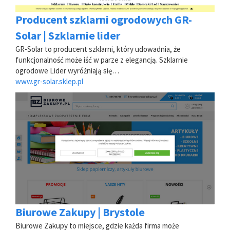
Producent szklarni ogrodowych GR-
Solar | Szklarnie lider
GR-Solar to producent szklarni, który udowadnia, że
funkcjonalność może iść w parze z elegancją. Szklarnie
ogrodowe Lider wyróżniają się…
www.gr-solar.sklep.pl
Biurowe Zakupy | Brystole
Biurowe Zakupy to miejsce, gdzie każda firma może