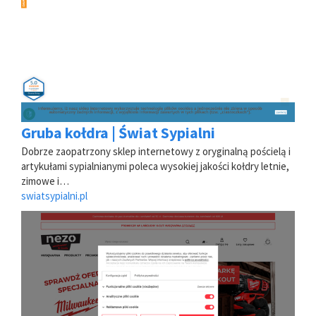
Gruba kołdra | Świat Sypialni
Dobrze zaopatrzony sklep internetowy z oryginalną pościelą i
artykułami sypialnianymi poleca wysokiej jakości kołdry letnie,
zimowe i…
swiatsypialni.pl