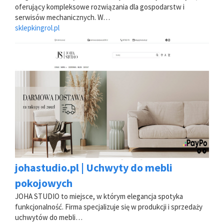
oferujący kompleksowe rozwiązania dla gospodarstw i
serwisów mechanicznych. W…
sklepkingrol.pl
johastudio.pl | Uchwyty do mebli
pokojowych
JOHA STUDIO to miejsce, w którym elegancja spotyka
funkcjonalność. Firma specjalizuje się w produkcji i sprzedaży
uchwytów do mebli…