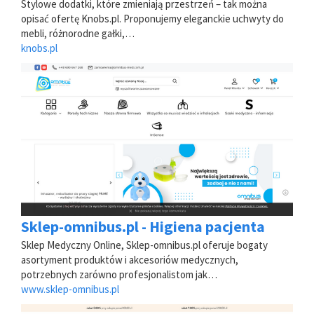
Stylowe dodatki, które zmieniają przestrzeń – tak można
opisać ofertę Knobs.pl. Proponujemy eleganckie uchwyty do
mebli, różnorodne gałki,…
knobs.pl
Sklep-omnibus.pl - Higiena pacjenta
Sklep Medyczny Online, Sklep-omnibus.pl oferuje bogaty
asortyment produktów i akcesoriów medycznych,
potrzebnych zarówno profesjonalistom jak…
www.sklep-omnibus.pl