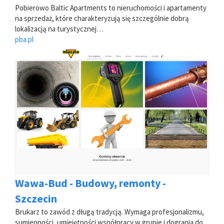
Pobierowo Baltic Apartments to nieruchomości i apartamenty
na sprzedaż, które charakteryzują się szczególnie dobrą
lokalizacją na turystycznej…
pba.pl
Wawa-Bud - Budowy, remonty -
Szczecin
Brukarz to zawód z długą tradycją. Wymaga profesjonalizmu,
sumienności, umiejętności współpracy w grupie i dogrania do