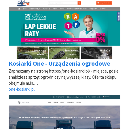
Kosiarki One - Urządzenia ogrodowe
Zapraszamy na stronę https://one-kosiarki.pl/ - miejsce, gdzie
znajdziesz sprzęt ogrodniczy najwyższej klasy. Oferta sklepu
obejmuje m.in.…
one-kosiarki.pl