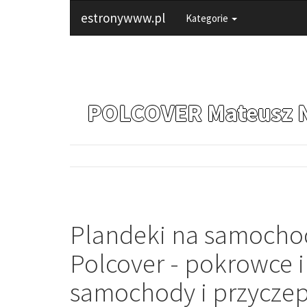
estronywww.pl
Kategorie
POLCOVER Mateusz 
Plandeki na samocho
Polcover - pokrowce i
samochody i przycze