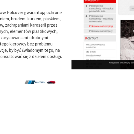
ww Polcover gwarantują ochronę
eniem, brudem, kurzem, piaskiem,
w, zadrapaniami karoserii przez
nych, elementów plastikowych,
zarysowaniami i drobnymi
latego kierowcy bez problemu
zycje, by być świadomym tego, na
konsultować się z działem obsługi.