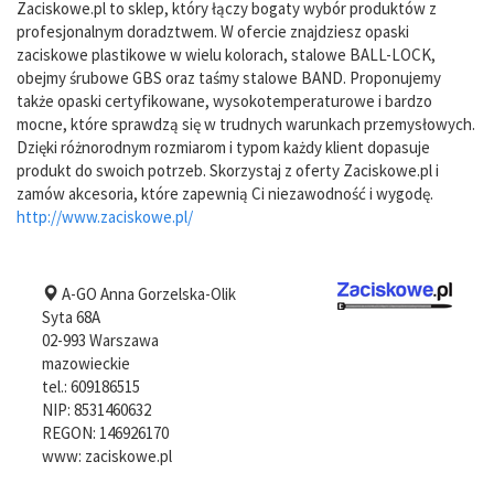
Zaciskowe.pl to sklep, który łączy bogaty wybór produktów z
profesjonalnym doradztwem. W ofercie znajdziesz opaski
zaciskowe plastikowe w wielu kolorach, stalowe BALL-LOCK,
obejmy śrubowe GBS oraz taśmy stalowe BAND. Proponujemy
także opaski certyfikowane, wysokotemperaturowe i bardzo
mocne, które sprawdzą się w trudnych warunkach przemysłowych.
Dzięki różnorodnym rozmiarom i typom każdy klient dopasuje
produkt do swoich potrzeb. Skorzystaj z oferty Zaciskowe.pl i
zamów akcesoria, które zapewnią Ci niezawodność i wygodę.
http://www.zaciskowe.pl/
A-GO Anna Gorzelska-Olik
Syta 68A
02-993
Warszawa
mazowieckie
tel.:
609186515
NIP:
8531460632
REGON: 146926170
www:
zaciskowe.pl