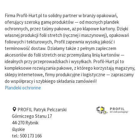
Firma Profil‑Hurt.pl to solidny partner w branży opakowań,
oferujący szeroką gamę produktów — od mocnych plandek
ochronnych, przez taśmy pakowe, aż po klapowe kartony. Dzięki
własnej produkcji folii stretch (ręcznej i maszynowej), opakowań
foliowych i tekturowych, Profil zapewnia wysoką jakość i
terminowość dostaw. Działamy także z pełnym zapleczem
akcesoriów do folii stretch oraz przemyślaną linią kartonów —
idealnych przy przeprowadzkach i wysyłkach. Profil‑Hurt.pl to
kompleksowe rozwiązania pakowe, z którego korzystają magazyny,
sklepy internetowe, firmy produkcyjne i logistyczne — zapraszamy
do współpracy i szybkiego składania zamówień!
Plandeki ochronne
PROFIL Patryk Pelczarski
Górniczego Stanu 17
44-270
Rybnik
śląskie
tel.:
500 173 166