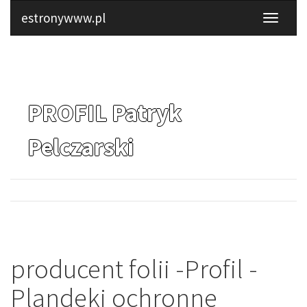
estronywww.pl
PROFIL Patryk
Pelczarski
producent folii -Profil -
Plandeki ochronne