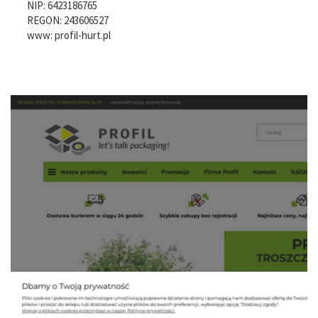
NIP:
6423186765
REGON: 243606527
www:
profil-hurt.pl