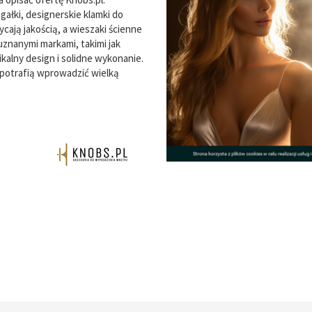
ałki, designerskie klamki do
ycają jakością, a wieszaki ścienne
uznanymi markami, takimi jak
kalny design i solidne wykonanie.
y potrafią wprowadzić wielką