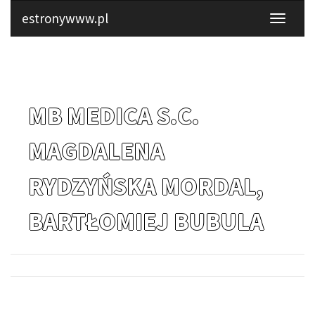
estronywww.pl
MB MEDICA S.C.
MAGDALENA
RYDZYŃSKA MORDAL,
BARTŁOMIEJ BUBULA