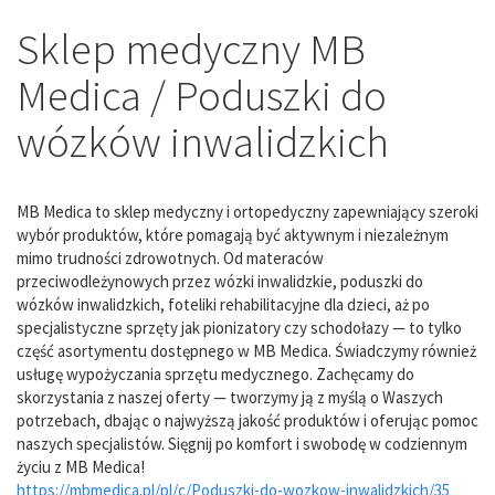
Sklep medyczny MB
Medica / Poduszki do
wózków inwalidzkich
MB Medica to sklep medyczny i ortopedyczny zapewniający szeroki
wybór produktów, które pomagają być aktywnym i niezależnym
mimo trudności zdrowotnych. Od materaców
przeciwodleżynowych przez wózki inwalidzkie, poduszki do
wózków inwalidzkich, foteliki rehabilitacyjne dla dzieci, aż po
specjalistyczne sprzęty jak pionizatory czy schodołazy — to tylko
część asortymentu dostępnego w MB Medica. Świadczymy również
usługę wypożyczania sprzętu medycznego. Zachęcamy do
skorzystania z naszej oferty — tworzymy ją z myślą o Waszych
potrzebach, dbając o najwyższą jakość produktów i oferując pomoc
naszych specjalistów. Sięgnij po komfort i swobodę w codziennym
życiu z MB Medica!
https://mbmedica.pl/pl/c/Poduszki-do-wozkow-inwalidzkich/35